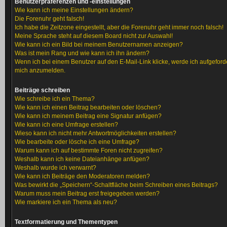
Benutzerpräferenzen und -einstellungen
Wie kann ich meine Einstellungen ändern?
Die Forenuhr geht falsch!
Ich habe die Zeitzone eingestellt, aber die Forenuhr geht immer noch falsch!
Meine Sprache steht auf diesem Board nicht zur Auswahl!
Wie kann ich ein Bild bei meinem Benutzernamen anzeigen?
Was ist mein Rang und wie kann ich ihn ändern?
Wenn ich bei einem Benutzer auf den E-Mail-Link klicke, werde ich aufgeforde
mich anzumelden.
Beiträge schreiben
Wie schreibe ich ein Thema?
Wie kann ich einen Beitrag bearbeiten oder löschen?
Wie kann ich meinem Beitrag eine Signatur anfügen?
Wie kann ich eine Umfrage erstellen?
Wieso kann ich nicht mehr Antwortmöglichkeiten erstellen?
Wie bearbeite oder lösche ich eine Umfrage?
Warum kann ich auf bestimmte Foren nicht zugreifen?
Weshalb kann ich keine Dateianhänge anfügen?
Weshalb wurde ich verwarnt?
Wie kann ich Beiträge den Moderatoren melden?
Was bewirkt die „Speichern“-Schaltfläche beim Schreiben eines Beitrags?
Warum muss mein Beitrag erst freigegeben werden?
Wie markiere ich ein Thema als neu?
Textformatierung und Thementypen