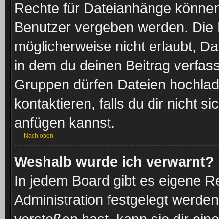
Rechte für Dateianhänge können
Benutzer vergeben werden. Die 
möglicherweise nicht erlaubt, 
in dem du deinen Beitrag verfas
Gruppen dürfen Dateien hochlad
kontaktieren, falls du dir nicht 
anfügen kannst.
Nach oben
Weshalb wurde ich verwarnt?
In jedem Board gibt es eigene R
Administration festgelegt werde
verstoßen hast, kann sie dir eine