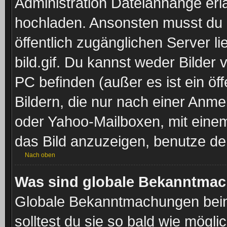
Administration Dateianhänge erla
hochladen. Ansonsten musst du z
öffentlich zugänglichen Server li
bild.gif. Du kannst weder Bilder 
PC befinden (außer es ist ein öf
Bildern, die nur nach einer Anme
oder Yahoo-Mailboxen, mit eine
das Bild anzuzeigen, benutze d
Nach oben
Was sind globale Bekanntma
Globale Bekanntmachungen beinh
solltest du sie so bald wie mög