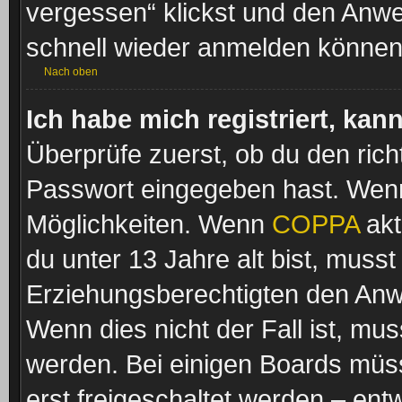
vergessen“ klickst und den Anwei
schnell wieder anmelden können
Nach oben
Ich habe mich registriert, ka
Überprüfe zuerst, ob du den ric
Passwort eingegeben hast. Wenn
Möglichkeiten. Wenn
COPPA
akt
du unter 13 Jahre alt bist, musst
Erziehungsberechtigten den Anwe
Wenn dies nicht der Fall ist, mus
werden. Bei einigen Boards müss
erst freigeschaltet werden – ent