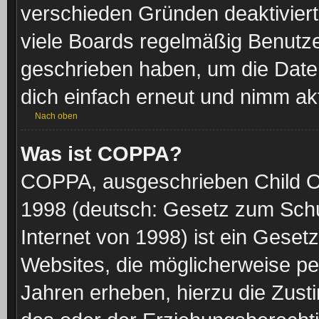
verschieden Gründen deaktiviert
viele Boards regelmäßig Benutzer
geschrieben haben, um die Date
dich einfach erneut und nimm akt
Nach oben
Was ist COPPA?
COPPA, ausgeschrieben Child Onl
1998 (deutsch: Gesetz zum Schu
Internet von 1998) ist ein Geset
Websites, die möglicherweise pe
Jahren erheben, hierzu die Zus