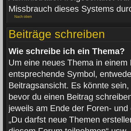
Missbrauch dieses Systems durc
Nach oben
Beiträge schreiben
Wie schreibe ich ein Thema?
Um eine neues Thema in einem F
entsprechende Symbol, entweder
Beitragsansicht. Es könnte sein, 
bevor du einen Beitrag schreibe
jeweils am Ende der Foren- und d
„Du darfst neue Themen erstelle
diesem Forum teilnehmen“ usw.