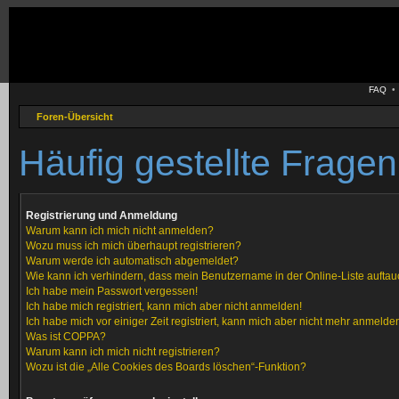
FAQ
Foren-Übersicht
Häufig gestellte Fragen
Registrierung und Anmeldung
Warum kann ich mich nicht anmelden?
Wozu muss ich mich überhaupt registrieren?
Warum werde ich automatisch abgemeldet?
Wie kann ich verhindern, dass mein Benutzername in der Online-Liste auftau
Ich habe mein Passwort vergessen!
Ich habe mich registriert, kann mich aber nicht anmelden!
Ich habe mich vor einiger Zeit registriert, kann mich aber nicht mehr anmelde
Was ist COPPA?
Warum kann ich mich nicht registrieren?
Wozu ist die „Alle Cookies des Boards löschen“-Funktion?