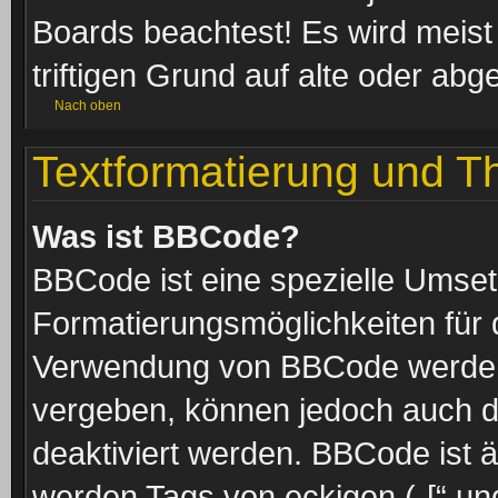
Boards beachtest! Es wird meis
triftigen Grund auf alte oder a
Nach oben
Textformatierung und 
Was ist BBCode?
BBCode ist eine spezielle Umset
Formatierungsmöglichkeiten für d
Verwendung von BBCode werden 
vergeben, können jedoch auch du
deaktiviert werden. BBCode ist 
werden Tags von eckigen („[“ und 