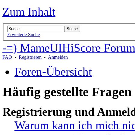
Zum Inhalt
Erweiterte Suche
-=) MameUIHiScore Forum
FAQ
•
Registrieren
•
Anmelden
Foren-Übersicht
Häufig gestellte Fragen
Registrierung und Anmel
Warum kann ich mich ni