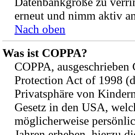
Datenbankgröße zu verrin
erneut und nimm aktiv an
Nach oben
Was ist COPPA?
COPPA, ausgeschrieben C
Protection Act of 1998 (
Privatsphäre von Kindern
Gesetz in den USA, welche
möglicherweise persönli
Jahren erheben, hierzu d