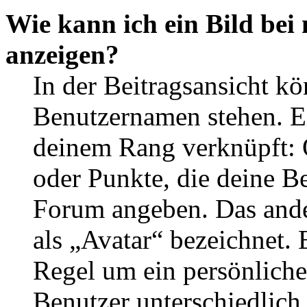
Wie kann ich ein Bild be
anzeigen?
In der Beitragsansicht k
Benutzernamen stehen. Ein
deinem Rang verknüpft: O
oder Punkte, die deine Be
Forum angeben. Das ander
als „Avatar“ bezeichnet. E
Regel um ein persönliche
Benutzer unterschiedlich