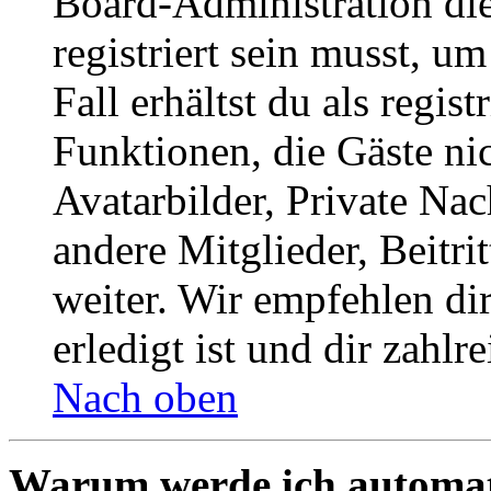
Board-Administration die
registriert sein musst, u
Fall erhältst du als regist
Funktionen, die Gäste ni
Avatarbilder, Private Na
andere Mitglieder, Beitr
weiter. Wir empfehlen di
erledigt ist und dir zahlre
Nach oben
Warum werde ich automat