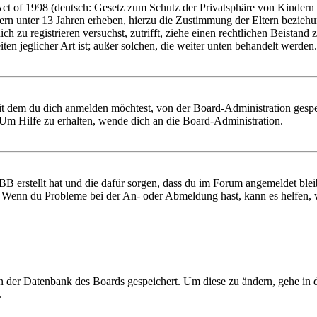
 of 1998 (deutsch: Gesetz zum Schutz der Privatsphäre von Kindern im
ern unter 13 Jahren erheben, hierzu die Zustimmung der Eltern bezieh
 dich zu registrieren versuchst, zutrifft, ziehe einen rechtlichen Beist
ten jeglicher Art ist; außer solchen, die weiter unten behandelt werden.
it dem du dich anmelden möchtest, von der Board-Administration gespe
Um Hilfe zu erhalten, wende dich an die Board-Administration.
BB erstellt hat und die dafür sorgen, dass du im Forum angemeldet ble
t. Wenn du Probleme bei der An- oder Abmeldung hast, kann es helfen,
 in der Datenbank des Boards gespeichert. Um diese zu ändern, gehe in
.