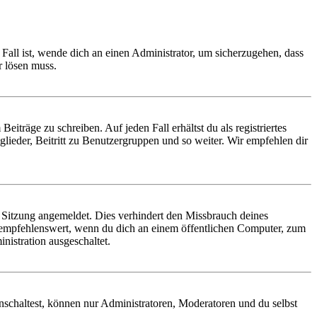
Fall ist, wende dich an einen Administrator, um sicherzugehen, dass
r lösen muss.
iträge zu schreiben. Auf jeden Fall erhältst du als registriertes
glieder, Beitritt zu Benutzergruppen und so weiter. Wir empfehlen dir
Sitzung angemeldet. Dies verhindert den Missbrauch deines
 empfehlenswert, wenn du dich an einem öffentlichen Computer, zum
nistration ausgeschaltet.
nschaltest, können nur Administratoren, Moderatoren und du selbst