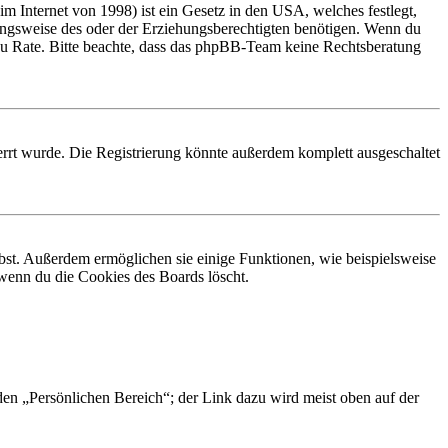
 Internet von 1998) ist ein Gesetz in den USA, welches festlegt,
ungsweise des oder der Erziehungsberechtigten benötigen. Wenn du
and zu Rate. Bitte beachte, dass das phpBB-Team keine Rechtsberatung
rrt wurde. Die Registrierung könnte außerdem komplett ausgeschaltet
ibst. Außerdem ermöglichen sie einige Funktionen, wie beispielsweise
 wenn du die Cookies des Boards löscht.
 den „Persönlichen Bereich“; der Link dazu wird meist oben auf der