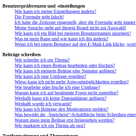
Benutzerpräferenzen und -einstellungen
Wie kann ich meine Einstellungen ändern?
Die Forenuhr geht falsch!
Ich habe die Zeitzone eingestellt, aber die Forenuhr geht immer
Meine Sprache steht auf diesem Board nicht zur Auswahl!
Wie kann ich ein Bild bei meinem Benutzernamen anzeigen?
Was ist mein Rang und wie kann ich ihn ändern?
Wenn ich bei einem Benutzer auf den E-Mail-Link klicke, werd
Beiträge schreiben
Wie schreibe ich ein Thema?
Wie kann ich einen Beitrag bearbeiten oder löschen?
Wie kann ich meinem Beitrag eine Signatur anfügen?
Wie kann ich eine Umfrage erstellen?
Wieso kann ich nicht mehr Antwortmöglichkeiten erstellen?
Wie bearbeite oder lösche ich eine Umfrage?
Warum kann ich auf bestimmte Foren nicht zugreifen?
Weshalb kann ich keine Dateianhänge anfügen?
Weshalb wurde ich verwarnt?
Wie kann ich Beiträge den Moderatoren melden?
Was bewirkt die „Speichern“-Schaltfläche beim Schreiben eine
Warum muss mein Beitrag erst freigegeben werden?
Wie markiere ich ein Thema als neu?
Textformatierung und Thementypen