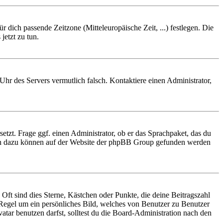
r dich passende Zeitzone (Mitteleuropäische Zeit, ...) festlegen. Die
jetzt zu tun.
e Uhr des Servers vermutlich falsch. Kontaktiere einen Administrator,
etzt. Frage ggf. einen Administrator, ob er das Sprachpaket, das du
tionen dazu können auf der Website der phpBB Group gefunden werden
Oft sind dies Sterne, Kästchen oder Punkte, die deine Beitragszahl
r Regel um ein persönliches Bild, welches von Benutzer zu Benutzer
tar benutzen darfst, solltest du die Board-Administration nach den