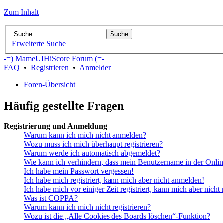
Zum Inhalt
Erweiterte Suche
-=) MameUIHiScore Forum (=-
FAQ
•
Registrieren
•
Anmelden
Foren-Übersicht
Häufig gestellte Fragen
Registrierung und Anmeldung
Warum kann ich mich nicht anmelden?
Wozu muss ich mich überhaupt registrieren?
Warum werde ich automatisch abgemeldet?
Wie kann ich verhindern, dass mein Benutzername in der Onlin
Ich habe mein Passwort vergessen!
Ich habe mich registriert, kann mich aber nicht anmelden!
Ich habe mich vor einiger Zeit registriert, kann mich aber nich
Was ist COPPA?
Warum kann ich mich nicht registrieren?
Wozu ist die „Alle Cookies des Boards löschen“-Funktion?