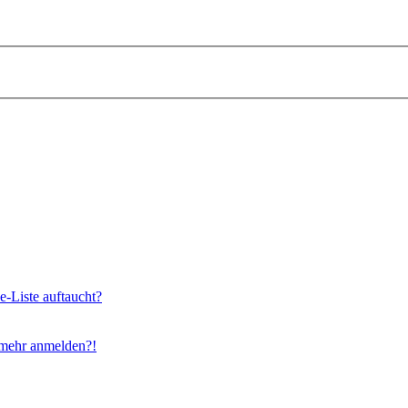
e-Liste auftaucht?
t mehr anmelden?!