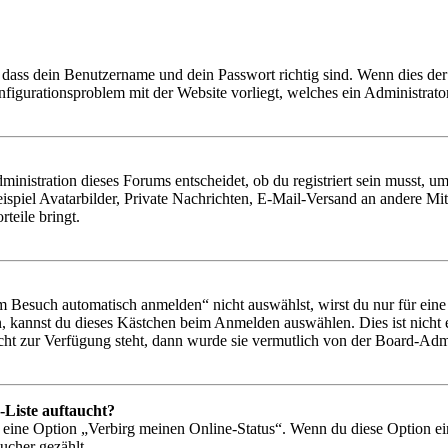
 dass dein Benutzername und dein Passwort richtig sind. Wenn dies der 
onfigurationsproblem mit der Website vorliegt, welches ein Administrato
istration dieses Forums entscheidet, ob du registriert sein musst, um Be
ispiel Avatarbilder, Private Nachrichten, E-Mail-Versand an andere Mit
rteile bringt.
Besuch automatisch anmelden“ nicht auswählst, wirst du nur für eine 
, kannst du dieses Kästchen beim Anmelden auswählen. Dies ist nicht
icht zur Verfügung steht, dann wurde sie vermutlich von der Board-Admi
-Liste auftaucht?
n eine Option „Verbirg meinen Online-Status“. Wenn du diese Option ei
ucher gezählt.