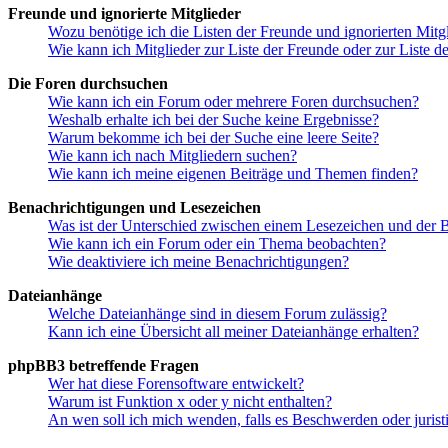
Freunde und ignorierte Mitglieder
Wozu benötige ich die Listen der Freunde und ignorierten Mitg
Wie kann ich Mitglieder zur Liste der Freunde oder zur Liste d
Die Foren durchsuchen
Wie kann ich ein Forum oder mehrere Foren durchsuchen?
Weshalb erhalte ich bei der Suche keine Ergebnisse?
Warum bekomme ich bei der Suche eine leere Seite?
Wie kann ich nach Mitgliedern suchen?
Wie kann ich meine eigenen Beiträge und Themen finden?
Benachrichtigungen und Lesezeichen
Was ist der Unterschied zwischen einem Lesezeichen und der
Wie kann ich ein Forum oder ein Thema beobachten?
Wie deaktiviere ich meine Benachrichtigungen?
Dateianhänge
Welche Dateianhänge sind in diesem Forum zulässig?
Kann ich eine Übersicht all meiner Dateianhänge erhalten?
phpBB3 betreffende Fragen
Wer hat diese Forensoftware entwickelt?
Warum ist Funktion x oder y nicht enthalten?
An wen soll ich mich wenden, falls es Beschwerden oder juris