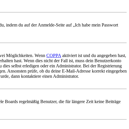
t du, indem du auf der Anmelde-Seite auf „Ich habe mein Passwort
 zwei Möglichkeiten. Wenn
COPPA
aktiviert ist und du angegeben hast,
rhalten hast. Wenn dies nicht der Fall ist, muss dein Benutzerkonto
 dies selbst erledigen oder ein Administrator. Bei der Registrierung
ungen. Ansonsten prüfe, ob du deine E-Mail-Adresse korrekt eingegeben
urde, dann kontaktiere einen Administrator.
le Boards regelmäßig Benutzer, die für längere Zeit keine Beiträge