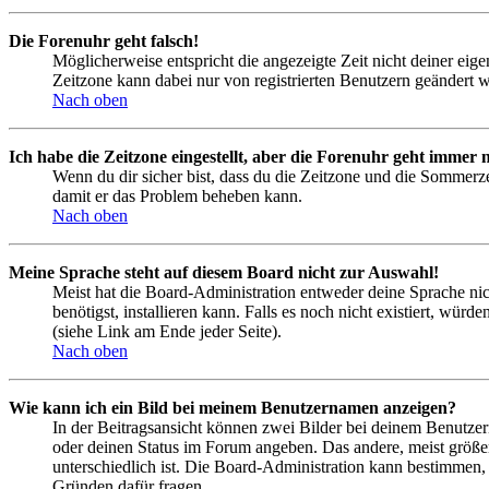
Die Forenuhr geht falsch!
Möglicherweise entspricht die angezeigte Zeit nicht deiner eigen
Zeitzone kann dabei nur von registrierten Benutzern geändert wer
Nach oben
Ich habe die Zeitzone eingestellt, aber die Forenuhr geht immer n
Wenn du dir sicher bist, dass du die Zeitzone und die Sommerzeit
damit er das Problem beheben kann.
Nach oben
Meine Sprache steht auf diesem Board nicht zur Auswahl!
Meist hat die Board-Administration entweder deine Sprache nich
benötigst, installieren kann. Falls es noch nicht existiert, 
(siehe Link am Ende jeder Seite).
Nach oben
Wie kann ich ein Bild bei meinem Benutzernamen anzeigen?
In der Beitragsansicht können zwei Bilder bei deinem Benutzern
oder deinen Status im Forum angeben. Das andere, meist größere
unterschiedlich ist. Die Board-Administration kann bestimmen,
Gründen dafür fragen.