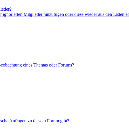
lieder?
er ignorierten Mitglieder hinzufügen oder diese wieder aus den Listen e
 Beobachtung eines Themas oder Forums?
tische Anfragen zu diesem Forum gibt?