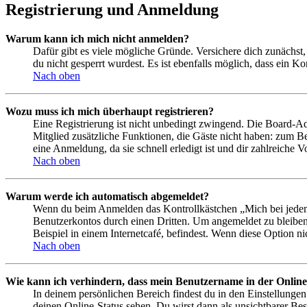
Registrierung und Anmeldung
Warum kann ich mich nicht anmelden?
Dafür gibt es viele mögliche Gründe. Versichere dich zunächst,
du nicht gesperrt wurdest. Es ist ebenfalls möglich, dass ein K
Nach oben
Wozu muss ich mich überhaupt registrieren?
Eine Registrierung ist nicht unbedingt zwingend. Die Board-Admin
Mitglied zusätzliche Funktionen, die Gäste nicht haben: zum Be
eine Anmeldung, da sie schnell erledigt ist und dir zahlreiche Vo
Nach oben
Warum werde ich automatisch abgemeldet?
Wenn du beim Anmelden das Kontrollkästchen „Mich bei jedem 
Benutzerkontos durch einen Dritten. Um angemeldet zu bleiben
Beispiel in einem Internetcafé, befindest. Wenn diese Option n
Nach oben
Wie kann ich verhindern, dass mein Benutzername in der Online
In deinem persönlichen Bereich findest du in den Einstellunge
deinen Online-Status sehen. Du wirst dann als unsichtbarer Bes