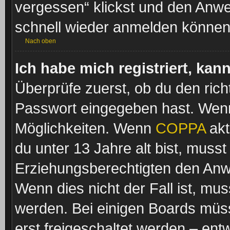
vergessen“ klickst und den Anwei
schnell wieder anmelden können
Nach oben
Ich habe mich registriert, ka
Überprüfe zuerst, ob du den ric
Passwort eingegeben hast. Wenn
Möglichkeiten. Wenn
COPPA
akt
du unter 13 Jahre alt bist, musst
Erziehungsberechtigten den Anwe
Wenn dies nicht der Fall ist, mus
werden. Bei einigen Boards müss
erst freigeschaltet werden – ent