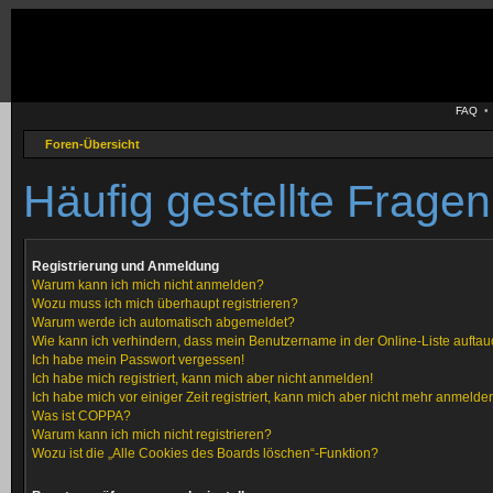
FAQ
Foren-Übersicht
Häufig gestellte Fragen
Registrierung und Anmeldung
Warum kann ich mich nicht anmelden?
Wozu muss ich mich überhaupt registrieren?
Warum werde ich automatisch abgemeldet?
Wie kann ich verhindern, dass mein Benutzername in der Online-Liste auftau
Ich habe mein Passwort vergessen!
Ich habe mich registriert, kann mich aber nicht anmelden!
Ich habe mich vor einiger Zeit registriert, kann mich aber nicht mehr anmelde
Was ist COPPA?
Warum kann ich mich nicht registrieren?
Wozu ist die „Alle Cookies des Boards löschen“-Funktion?