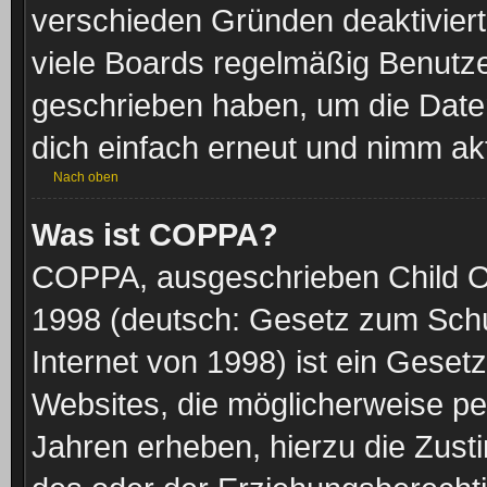
verschieden Gründen deaktiviert
viele Boards regelmäßig Benutzer
geschrieben haben, um die Date
dich einfach erneut und nimm akt
Nach oben
Was ist COPPA?
COPPA, ausgeschrieben Child Onl
1998 (deutsch: Gesetz zum Schu
Internet von 1998) ist ein Geset
Websites, die möglicherweise pe
Jahren erheben, hierzu die Zus