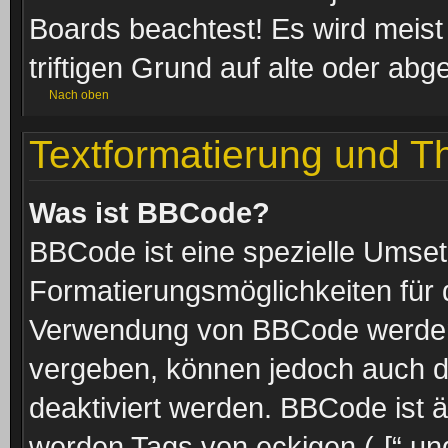
Boards beachtest! Es wird meis
triftigen Grund auf alte oder a
Nach oben
Textformatierung und 
Was ist BBCode?
BBCode ist eine spezielle Umset
Formatierungsmöglichkeiten für d
Verwendung von BBCode werden 
vergeben, können jedoch auch du
deaktiviert werden. BBCode ist 
werden Tags von eckigen („[“ und 