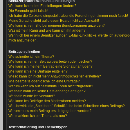
Benutzerpräferenzen und -einstellungen
Wie kann ich meine Einstellungen ändern?
Die Forenuhr geht falsch!
Ich habe die Zeitzone eingestellt, aber die Forenuhr geht immer noch falsch!
Meine Sprache steht auf diesem Board nicht zur Auswahl!
Wie kann ich ein Bild bei meinem Benutzernamen anzeigen?
Was ist mein Rang und wie kann ich ihn ändern?
Wenn ich bei einem Benutzer auf den E-Mail-Link klicke, werde ich aufgeforde
mich anzumelden.
Beiträge schreiben
Wie schreibe ich ein Thema?
Wie kann ich einen Beitrag bearbeiten oder löschen?
Wie kann ich meinem Beitrag eine Signatur anfügen?
Wie kann ich eine Umfrage erstellen?
Wieso kann ich nicht mehr Antwortmöglichkeiten erstellen?
Wie bearbeite oder lösche ich eine Umfrage?
Warum kann ich auf bestimmte Foren nicht zugreifen?
Weshalb kann ich keine Dateianhänge anfügen?
Weshalb wurde ich verwarnt?
Wie kann ich Beiträge den Moderatoren melden?
Was bewirkt die „Speichern“-Schaltfläche beim Schreiben eines Beitrags?
Warum muss mein Beitrag erst freigegeben werden?
Wie markiere ich ein Thema als neu?
Textformatierung und Thementypen