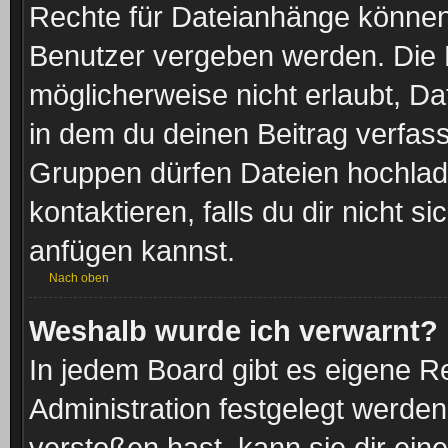
Rechte für Dateianhänge können
Benutzer vergeben werden. Die 
möglicherweise nicht erlaubt, 
in dem du deinen Beitrag verfas
Gruppen dürfen Dateien hochlad
kontaktieren, falls du dir nicht 
anfügen kannst.
Nach oben
Weshalb wurde ich verwarnt?
In jedem Board gibt es eigene R
Administration festgelegt werde
verstoßen hast, kann sie dir eine