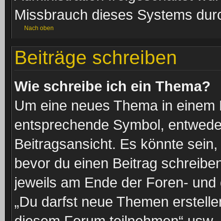
Missbrauch dieses Systems durc
Nach oben
Beiträge schreiben
Wie schreibe ich ein Thema?
Um eine neues Thema in einem F
entsprechende Symbol, entweder
Beitragsansicht. Es könnte sein, 
bevor du einen Beitrag schreibe
jeweils am Ende der Foren- und d
„Du darfst neue Themen erstelle
diesem Forum teilnehmen“ usw.