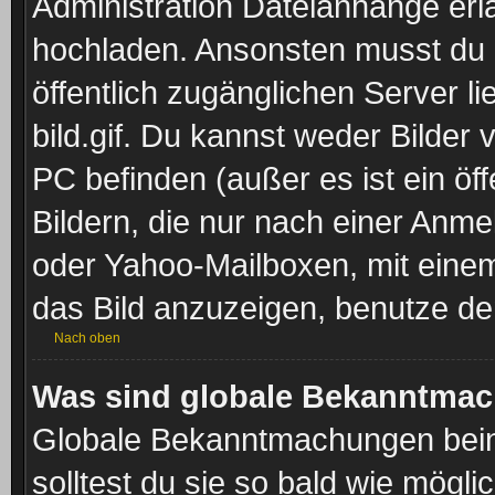
Administration Dateianhänge erla
hochladen. Ansonsten musst du z
öffentlich zugänglichen Server li
bild.gif. Du kannst weder Bilder 
PC befinden (außer es ist ein öf
Bildern, die nur nach einer Anme
oder Yahoo-Mailboxen, mit eine
das Bild anzuzeigen, benutze d
Nach oben
Was sind globale Bekanntma
Globale Bekanntmachungen beinh
solltest du sie so bald wie mög