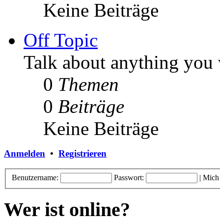
Keine Beiträge
Off Topic
Talk about anything you 
0
Themen
0
Beiträge
Keine Beiträge
Anmelden
•
Registrieren
Benutzername:
Passwort:
|
Mich
Wer ist online?