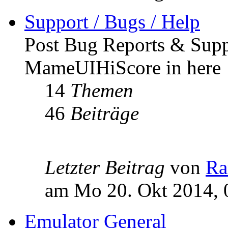
Support / Bugs / Help
Post Bug Reports & Supp
MameUIHiScore in here 
14
Themen
46
Beiträge
Letzter Beitrag
von
R
am Mo 20. Okt 2014, 
Emulator General