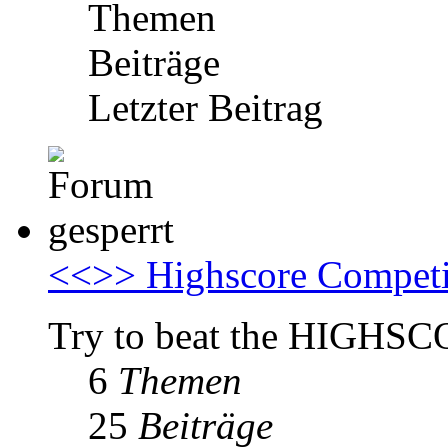
Themen
Beiträge
Letzter Beitrag
<<>> Highscore Compet
Try to beat the HIGHSC
6
Themen
25
Beiträge