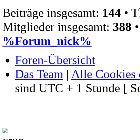
Beiträge insgesamt:
144
• T
Mitglieder insgesamt:
388
•
%Forum_nick%
Foren-Übersicht
Das Team
|
Alle Cookies 
sind UTC + 1 Stunde [ S