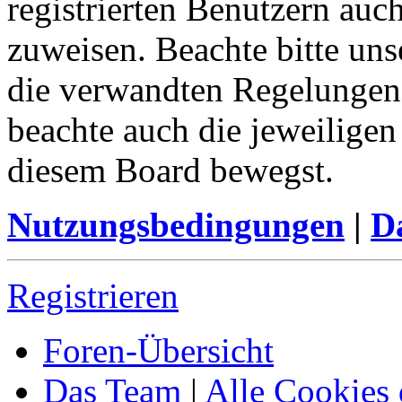
registrierten Benutzern auc
zuweisen. Beachte bitte u
die verwandten Regelungen, 
beachte auch die jeweiligen
diesem Board bewegst.
Nutzungsbedingungen
|
Da
Registrieren
Foren-Übersicht
Das Team
|
Alle Cookies 