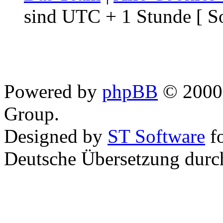
sind UTC + 1 Stunde [ S
Powered by
phpBB
© 2000,
Group.
Designed by
ST Software
f
Deutsche Übersetzung dur