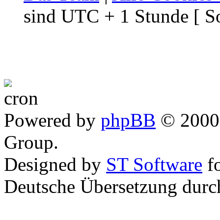
sind UTC + 1 Stunde [ S
Powered by
phpBB
© 2000,
Group.
Designed by
ST Software
f
Deutsche Übersetzung dur