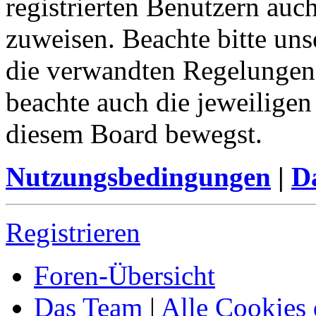
registrierten Benutzern auc
zuweisen. Beachte bitte u
die verwandten Regelungen, 
beachte auch die jeweiligen
diesem Board bewegst.
Nutzungsbedingungen
|
Da
Registrieren
Foren-Übersicht
Das Team
|
Alle Cookies 