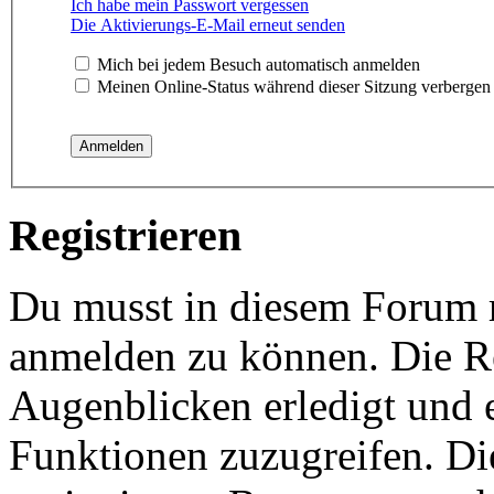
Ich habe mein Passwort vergessen
Die Aktivierungs-E-Mail erneut senden
Mich bei jedem Besuch automatisch anmelden
Meinen Online-Status während dieser Sitzung verbergen
Registrieren
Du musst in diesem Forum re
anmelden zu können. Die Re
Augenblicken erledigt und e
Funktionen zuzugreifen. Di