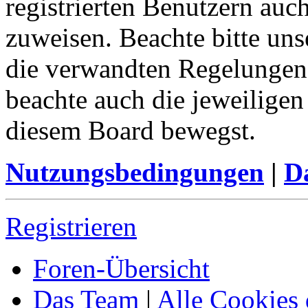
registrierten Benutzern auc
zuweisen. Beachte bitte u
die verwandten Regelungen, 
beachte auch die jeweiligen
diesem Board bewegst.
Nutzungsbedingungen
|
Da
Registrieren
Foren-Übersicht
Das Team
|
Alle Cookies 