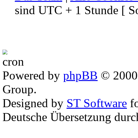
sind UTC + 1 Stunde [ S
Powered by
phpBB
© 2000,
Group.
Designed by
ST Software
f
Deutsche Übersetzung dur