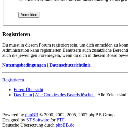
Registrieren
Du musst in diesem Forum registriert sein, um dich anmelden zu könne
Administration kann registrierten Benutzern auch zusätzliche Berech
auch die jeweiligen Forenregeln, wenn du dich in diesem Board bewe
Nutzungsbedingungen
|
Datenschutzrichtlinie
Registrieren
Foren-Übersicht
Das Team
|
Alle Cookies des Boards löschen
|
Alle Zeiten sin
Powered by
phpBB
© 2000, 2002, 2005, 2007 phpBB Group.
Designed by
ST Software
for
PTF
.
Deutsche Übersetzung durch
phpBB.de