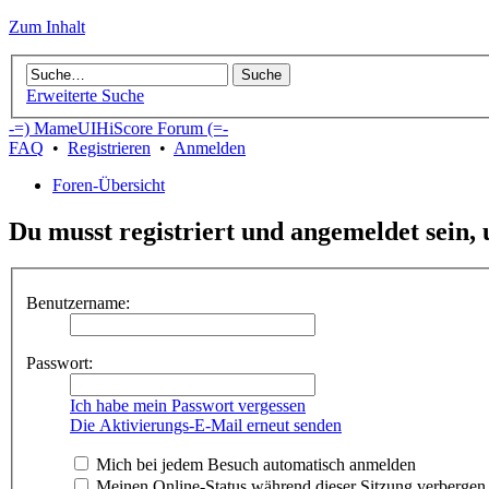
Zum Inhalt
Erweiterte Suche
-=) MameUIHiScore Forum (=-
FAQ
•
Registrieren
•
Anmelden
Foren-Übersicht
Du musst registriert und angemeldet sein,
Benutzername:
Passwort:
Ich habe mein Passwort vergessen
Die Aktivierungs-E-Mail erneut senden
Mich bei jedem Besuch automatisch anmelden
Meinen Online-Status während dieser Sitzung verbergen