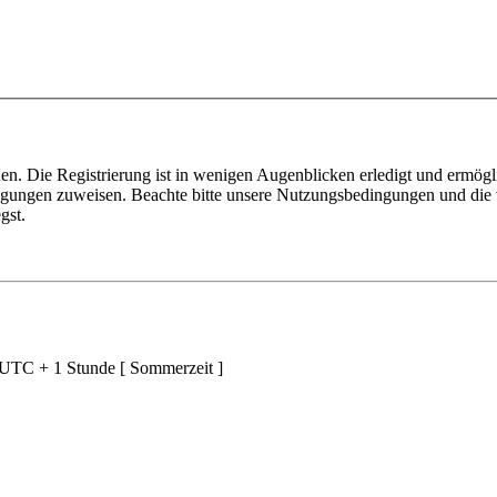
n. Die Registrierung ist in wenigen Augenblicken erledigt und ermögli
tigungen zuweisen. Beachte bitte unsere Nutzungsbedingungen und die v
gst.
d UTC + 1 Stunde [ Sommerzeit ]