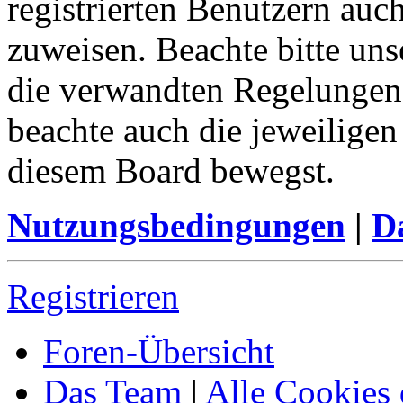
registrierten Benutzern auc
zuweisen. Beachte bitte u
die verwandten Regelungen, 
beachte auch die jeweiligen
diesem Board bewegst.
Nutzungsbedingungen
|
Da
Registrieren
Foren-Übersicht
Das Team
|
Alle Cookies 