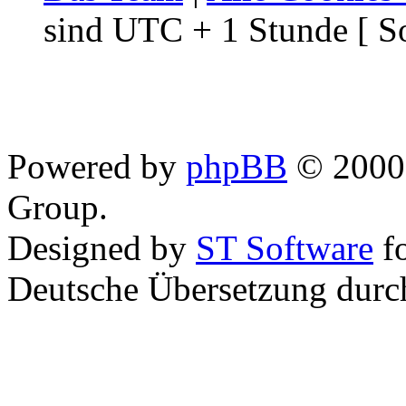
sind UTC + 1 Stunde [ S
Powered by
phpBB
© 2000,
Group.
Designed by
ST Software
f
Deutsche Übersetzung dur