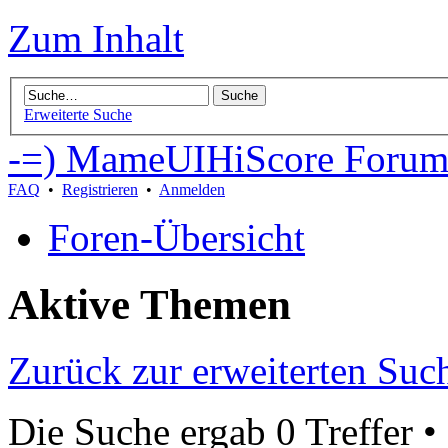
Zum Inhalt
Erweiterte Suche
-=) MameUIHiScore Forum
FAQ
•
Registrieren
•
Anmelden
Foren-Übersicht
Aktive Themen
Zurück zur erweiterten Suc
Die Suche ergab 0 Treffer •