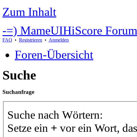
Zum Inhalt
-=) MameUIHiScore Forum
FAQ
•
Registrieren
•
Anmelden
Foren-Übersicht
Suche
Suchanfrage
Suche nach Wörtern:
Setze ein
+
vor ein Wort, da