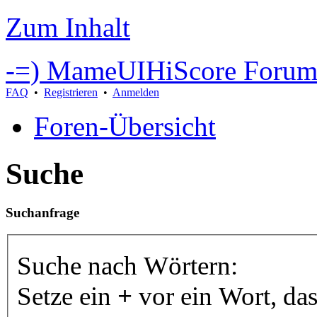
Zum Inhalt
-=) MameUIHiScore Forum
FAQ
•
Registrieren
•
Anmelden
Foren-Übersicht
Suche
Suchanfrage
Suche nach Wörtern:
Setze ein
+
vor ein Wort, da