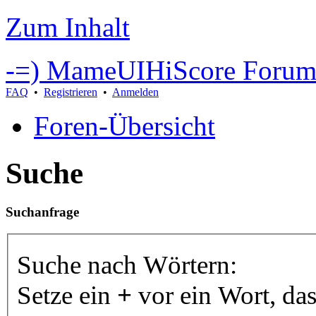
Zum Inhalt
-=) MameUIHiScore Forum
FAQ
•
Registrieren
•
Anmelden
Foren-Übersicht
Suche
Suchanfrage
Suche nach Wörtern:
Setze ein
+
vor ein Wort, da