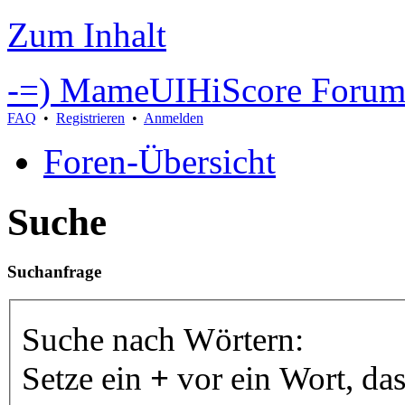
Zum Inhalt
-=) MameUIHiScore Forum
FAQ
•
Registrieren
•
Anmelden
Foren-Übersicht
Suche
Suchanfrage
Suche nach Wörtern:
Setze ein
+
vor ein Wort, da