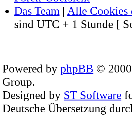
Das Team
|
Alle Cookies 
sind UTC + 1 Stunde [ S
Powered by
phpBB
© 2000,
Group.
Designed by
ST Software
f
Deutsche Übersetzung dur