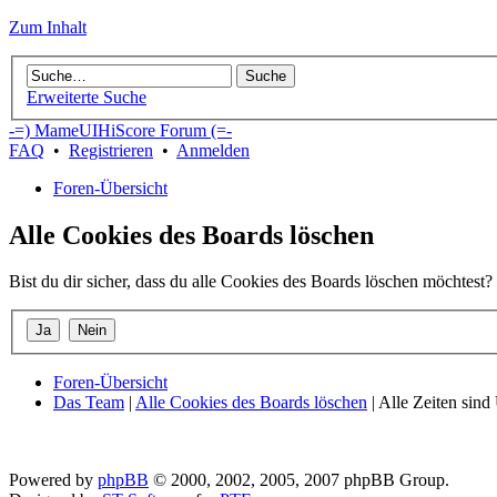
Zum Inhalt
Erweiterte Suche
-=) MameUIHiScore Forum (=-
FAQ
•
Registrieren
•
Anmelden
Foren-Übersicht
Alle Cookies des Boards löschen
Bist du dir sicher, dass du alle Cookies des Boards löschen möchtest?
Foren-Übersicht
Das Team
|
Alle Cookies des Boards löschen
|
Alle Zeiten sin
Powered by
phpBB
© 2000, 2002, 2005, 2007 phpBB Group.