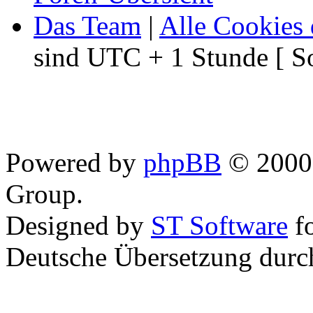
Das Team
|
Alle Cookies 
sind UTC + 1 Stunde [ S
Powered by
phpBB
© 2000,
Group.
Designed by
ST Software
f
Deutsche Übersetzung dur