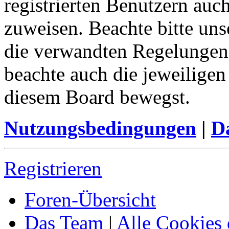
registrierten Benutzern auc
zuweisen. Beachte bitte u
die verwandten Regelungen, 
beachte auch die jeweiligen
diesem Board bewegst.
Nutzungsbedingungen
|
Da
Registrieren
Foren-Übersicht
Das Team
|
Alle Cookies 