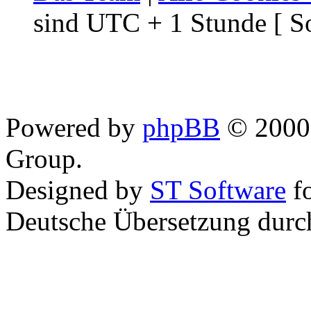
sind UTC + 1 Stunde [ S
Powered by
phpBB
© 2000,
Group.
Designed by
ST Software
f
Deutsche Übersetzung dur