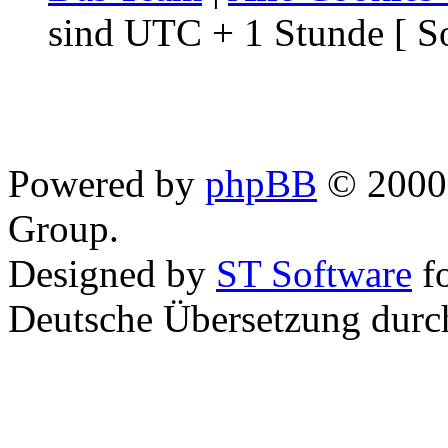
sind UTC + 1 Stunde [ S
Powered by
phpBB
© 2000,
Group.
Designed by
ST Software
f
Deutsche Übersetzung dur