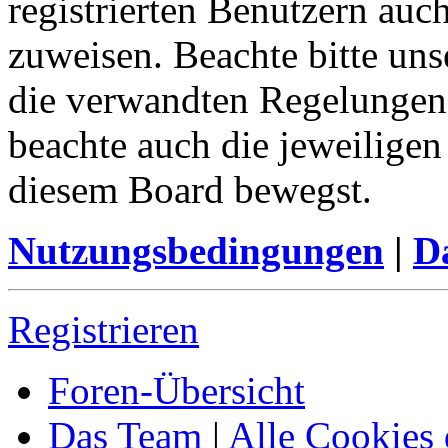
registrierten Benutzern auc
zuweisen. Beachte bitte u
die verwandten Regelungen, 
beachte auch die jeweiligen
diesem Board bewegst.
Nutzungsbedingungen
|
Da
Registrieren
Foren-Übersicht
Das Team
|
Alle Cookies 