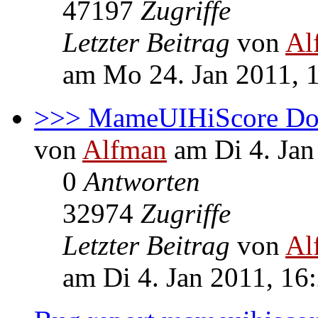
47197
Zugriffe
Letzter Beitrag
von
Al
am Mo 24. Jan 2011, 
>>> MameUIHiScore Down
von
Alfman
am Di 4. Jan
0
Antworten
32974
Zugriffe
Letzter Beitrag
von
Al
am Di 4. Jan 2011, 16