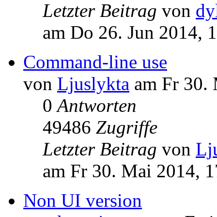
Letzter Beitrag
von
dy
am Do 26. Jun 2014, 
Command-line use
von
Ljuslykta
am Fr 30. 
0
Antworten
49486
Zugriffe
Letzter Beitrag
von
Lj
am Fr 30. Mai 2014, 1
Non UI version