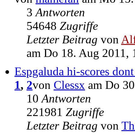
3
Antworten
54648
Zugriffe
Letzter Beitrag
von
Al
am Do 18. Aug 2011, 
Espgaluda hi-scores dont
1
,
2
von
Clessx
am Do 30.
10
Antworten
221981
Zugriffe
Letzter Beitrag
von
Th