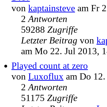
von
kaptainsteve
am Fr 2
2
Antworten
59288
Zugriffe
Letzter Beitrag
von
ka
am Mo 22. Jul 2013, 
Played count at zero
von
Luxoflux
am Do 12. 
2
Antworten
51175
Zugriffe