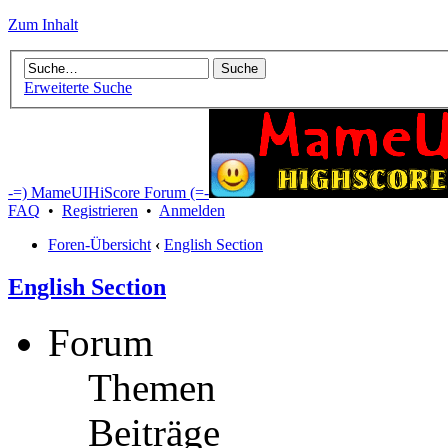
Zum Inhalt
Erweiterte Suche
-=) MameUIHiScore Forum (=-
FAQ
•
Registrieren
•
Anmelden
Foren-Übersicht
‹
English Section
English Section
Forum
Themen
Beiträge