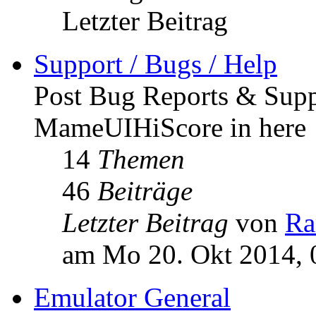
Letzter Beitrag
Support / Bugs / Help
Post Bug Reports & Supp
MameUIHiScore in here 
14
Themen
46
Beiträge
Letzter Beitrag
von
R
am Mo 20. Okt 2014, 
Emulator General