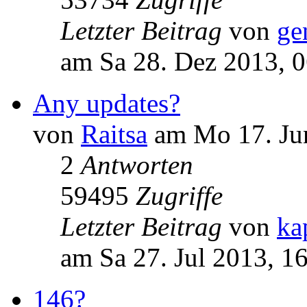
Letzter Beitrag
von
ge
am Sa 28. Dez 2013, 
Any updates?
von
Raitsa
am Mo 17. Jun
2
Antworten
59495
Zugriffe
Letzter Beitrag
von
ka
am Sa 27. Jul 2013, 1
146?