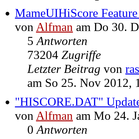
MameUIHiScore Feature 
von
Alfman
am Do 30. D
5
Antworten
73204
Zugriffe
Letzter Beitrag
von
ra
am So 25. Nov 2012, 
"HISCORE.DAT" Updates !
von
Alfman
am Mo 24. J
0
Antworten