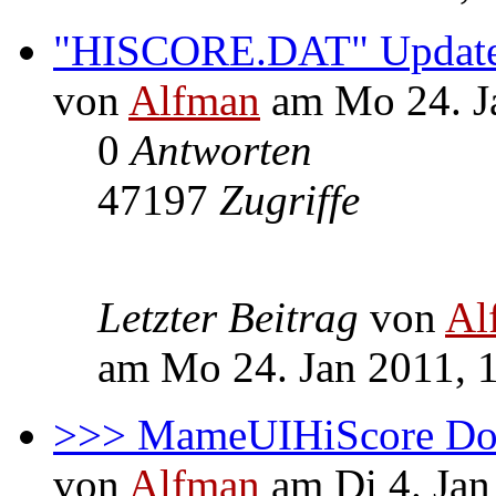
"HISCORE.DAT" Updates !
von
Alfman
am Mo 24. J
0
Antworten
47197
Zugriffe
Letzter Beitrag
von
Al
am Mo 24. Jan 2011, 
>>> MameUIHiScore Down
von
Alfman
am Di 4. Jan