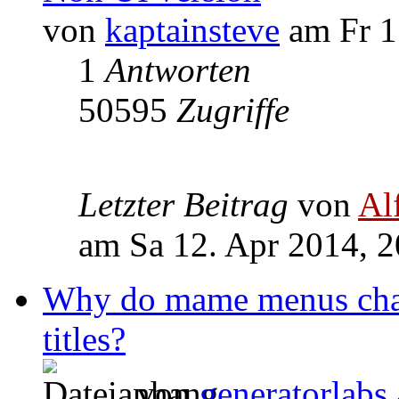
von
kaptainsteve
am Fr 1
1
Antworten
50595
Zugriffe
Letzter Beitrag
von
Al
am Sa 12. Apr 2014, 2
Why do mame menus chang
titles?
von
generatorlabs