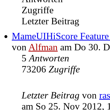
Zugriffe
Letzter Beitrag
MameUIHiScore Feature 
von
Alfman
am Do 30. D
5
Antworten
73206
Zugriffe
Letzter Beitrag
von
ra
am So 25. Nov 2012, 