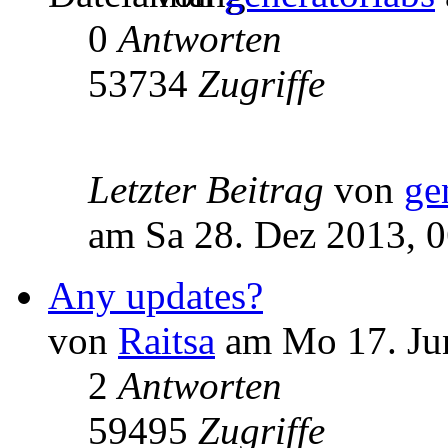
0
Antworten
53734
Zugriffe
Letzter Beitrag
von
ge
am Sa 28. Dez 2013, 
Any updates?
von
Raitsa
am Mo 17. Jun
2
Antworten
59495
Zugriffe