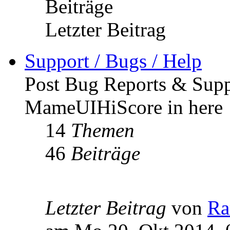
Beiträge
Letzter Beitrag
Support / Bugs / Help
Post Bug Reports & Supp
MameUIHiScore in here 
14
Themen
46
Beiträge
Letzter Beitrag
von
R