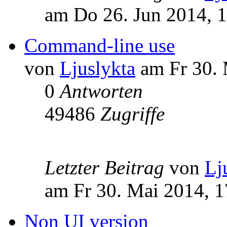
am Do 26. Jun 2014, 
Command-line use
von
Ljuslykta
am Fr 30. 
0
Antworten
49486
Zugriffe
Letzter Beitrag
von
Lj
am Fr 30. Mai 2014, 1
Non UI version