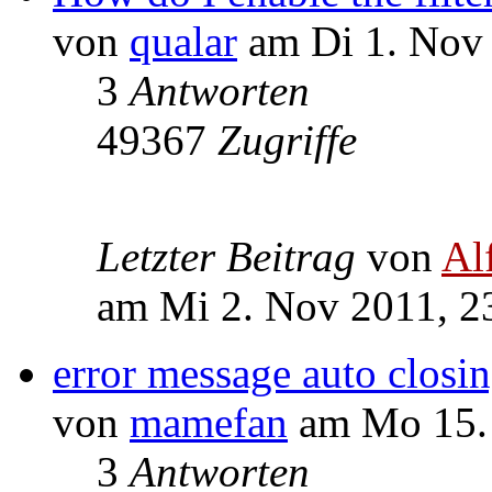
von
qualar
am Di 1. Nov 
3
Antworten
49367
Zugriffe
Letzter Beitrag
von
Al
am Mi 2. Nov 2011, 2
error message auto closi
von
mamefan
am Mo 15. 
3
Antworten