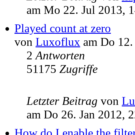
am Mo 22. Jul 2013, 
Played count at zero
von
Luxoflux
am Do 12. 
2
Antworten
51175
Zugriffe
Letzter Beitrag
von
Lu
am Do 26. Jan 2012, 2
How do I enable the filte