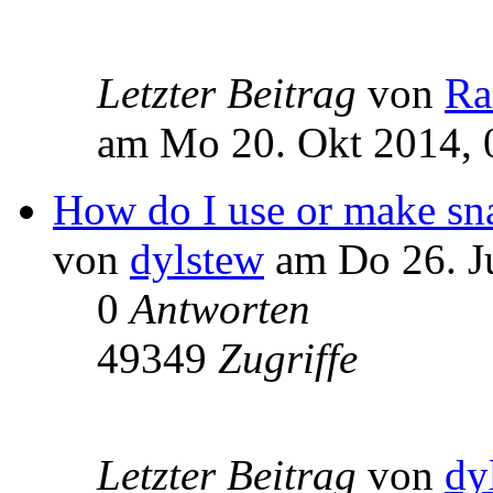
Letzter Beitrag
von
R
am Mo 20. Okt 2014, 
How do I use or make sn
von
dylstew
am Do 26. J
0
Antworten
49349
Zugriffe
Letzter Beitrag
von
dy