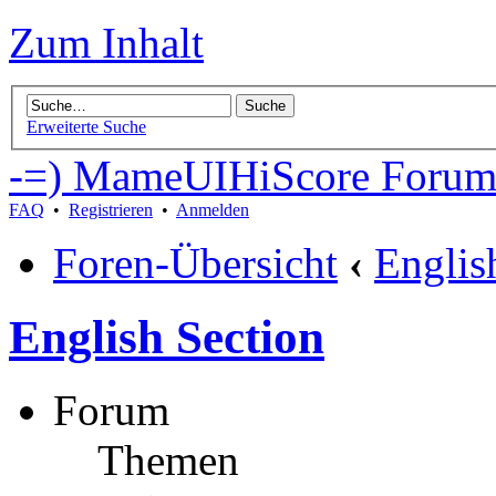
Zum Inhalt
Erweiterte Suche
-=) MameUIHiScore Forum
FAQ
•
Registrieren
•
Anmelden
Foren-Übersicht
‹
Englis
English Section
Forum
Themen