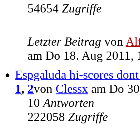
54654
Zugriffe
Letzter Beitrag
von
Al
am Do 18. Aug 2011, 
Espgaluda hi-scores dont
1
,
2
von
Clessx
am Do 30.
10
Antworten
222058
Zugriffe