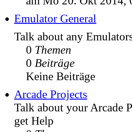
am Mo 20. Okt 2014, 
Emulator General
Talk about any Emulators
0
Themen
0
Beiträge
Keine Beiträge
Arcade Projects
Talk about your Arcade P
get Help