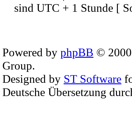
sind UTC + 1 Stunde [ S
Powered by
phpBB
© 2000,
Group.
Designed by
ST Software
f
Deutsche Übersetzung dur