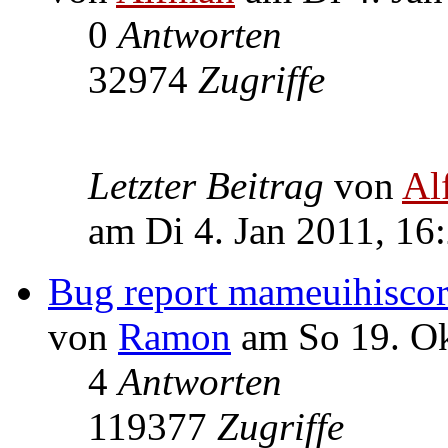
0
Antworten
32974
Zugriffe
Letzter Beitrag
von
Al
am Di 4. Jan 2011, 16
Bug report mameuihiscor
von
Ramon
am So 19. Ok
4
Antworten
119377
Zugriffe