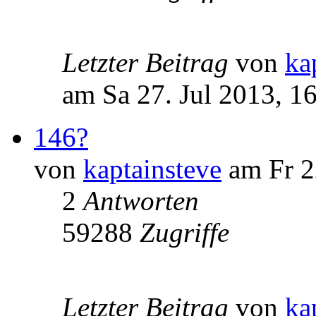
Letzter Beitrag
von
ka
am Sa 27. Jul 2013, 1
146?
von
kaptainsteve
am Fr 2
2
Antworten
59288
Zugriffe
Letzter Beitrag
von
ka