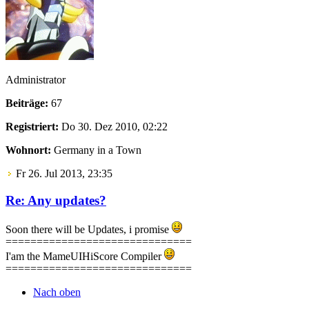
Administrator
Beiträge:
67
Registriert:
Do 30. Dez 2010, 02:22
Wohnort:
Germany in a Town
Fr 26. Jul 2013, 23:35
Re: Any updates?
Soon there will be Updates, i promise
==============================
I'am the MameUIHiScore Compiler
==============================
Nach oben