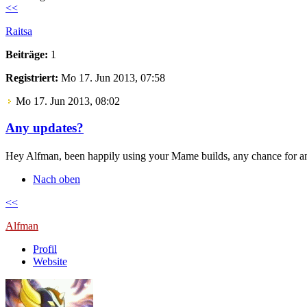
<<
Raitsa
Beiträge:
1
Registriert:
Mo 17. Jun 2013, 07:58
Mo 17. Jun 2013, 08:02
Any updates?
Hey Alfman, been happily using your Mame builds, any chance for an
Nach oben
<<
Alfman
Profil
Website