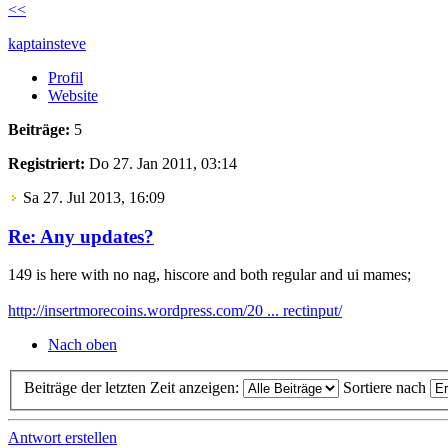
<<
kaptainsteve
Profil
Website
Beiträge:
5
Registriert:
Do 27. Jan 2011, 03:14
Sa 27. Jul 2013, 16:09
Re: Any updates?
149 is here with no nag, hiscore and both regular and ui mames;
http://insertmorecoins.wordpress.com/20 ... rectinput/
Nach oben
Beiträge der letzten Zeit anzeigen:
Sortiere nach
Antwort erstellen