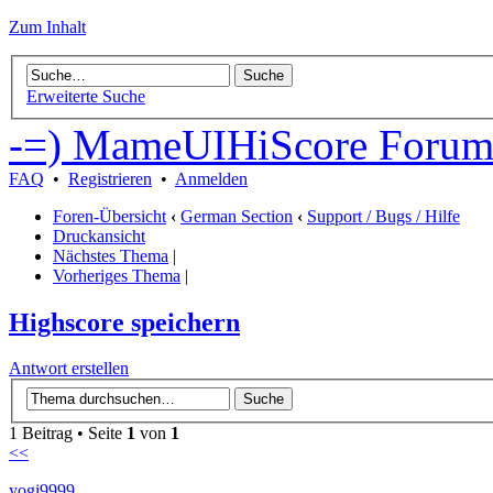
Zum Inhalt
Erweiterte Suche
-=) MameUIHiScore Forum
FAQ
•
Registrieren
•
Anmelden
Foren-Übersicht
‹
German Section
‹
Support / Bugs / Hilfe
Druckansicht
Nächstes Thema
|
Vorheriges Thema
|
Highscore speichern
Antwort erstellen
1 Beitrag • Seite
1
von
1
<<
yogi9999