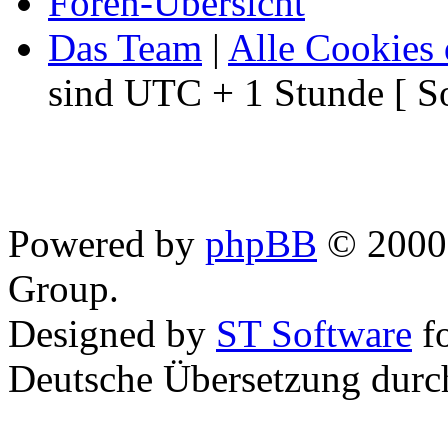
Foren-Übersicht
Das Team
|
Alle Cookies 
sind UTC + 1 Stunde [ S
Powered by
phpBB
© 2000,
Group.
Designed by
ST Software
f
Deutsche Übersetzung dur