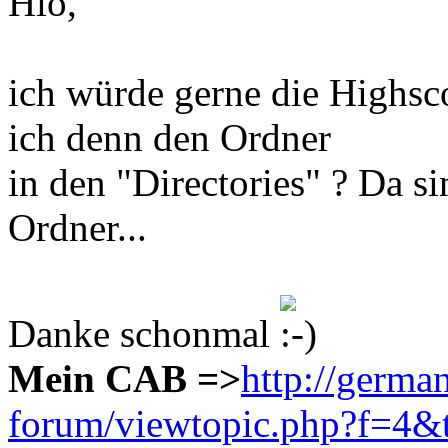
Hio,
ich würde gerne die Highsc
ich denn den Ordner
in den "Directories" ? Da si
Ordner...
Danke schonmal
Mein CAB =>
http://germa
forum/viewtopic.php?f=4&