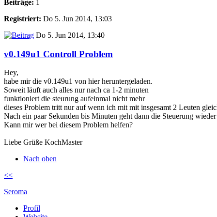
Beiträge:
1
Registriert:
Do 5. Jun 2014, 13:03
Do 5. Jun 2014, 13:40
v0.149u1 Controll Problem
Hey,
habe mir die v0.149u1 von hier heruntergeladen.
Soweit läuft auch alles nur nach ca 1-2 minuten
funktioniert die steurung aufeinmal nicht mehr
dieses Problem tritt nur auf wenn ich mit mit insgesamt 2 Leuten gleich
Nach ein paar Sekunden bis Minuten geht dann die Steuerung wieder 
Kann mir wer bei diesem Problem helfen?
Liebe Grüße KochMaster
Nach oben
<<
Seroma
Profil
Website