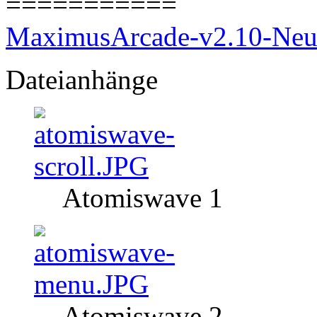
===========
MaximusArcade-v2.10-Neu
Dateianhänge
Atomiswave 1
Atomiswave 2