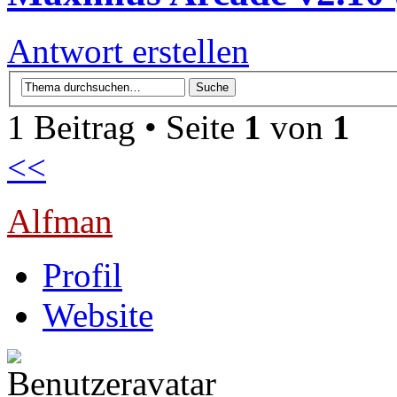
Antwort erstellen
1 Beitrag • Seite
1
von
1
<<
Alfman
Profil
Website