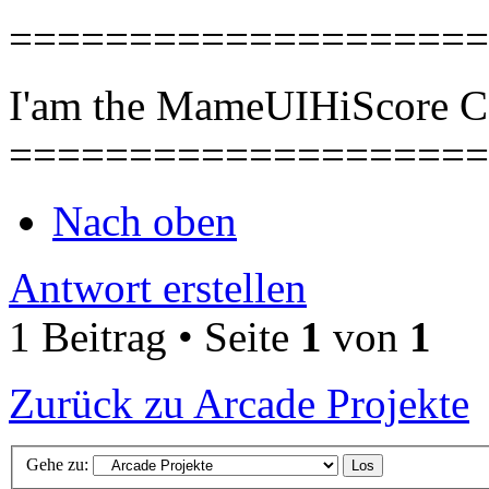
====================
I'am the MameUIHiScore 
====================
Nach oben
Antwort erstellen
1 Beitrag • Seite
1
von
1
Zurück zu Arcade Projekte
Gehe zu: