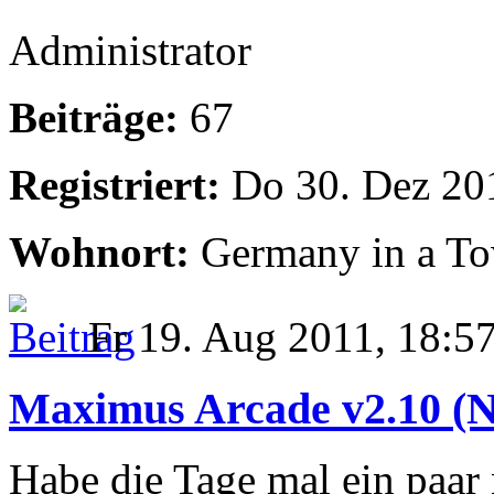
Administrator
Beiträge:
67
Registriert:
Do 30. Dez 20
Wohnort:
Germany in a T
Fr 19. Aug 2011, 18:5
Maximus Arcade v2.10 (
Habe die Tage mal ein paar