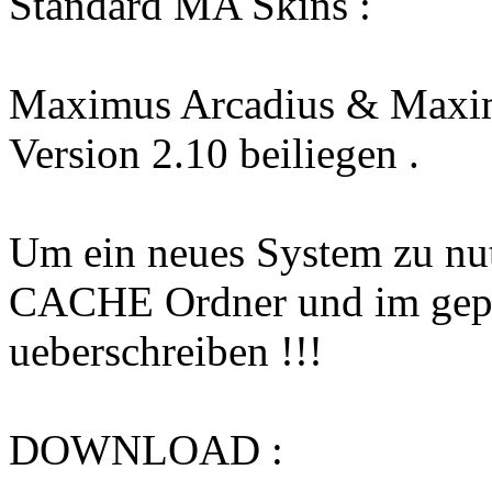
Standard MA Skins :
Maximus Arcadius & Maxim
Version 2.10 beiliegen .
Um ein neues System zu nut
CACHE Ordner und im gepac
ueberschreiben !!!
DOWNLOAD :