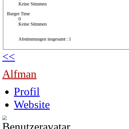
Keine Stimmen
Burger Time
0
Keine Stimmen
Abstimmungen insgesamt : 1
<<
Alfman
Profil
Website