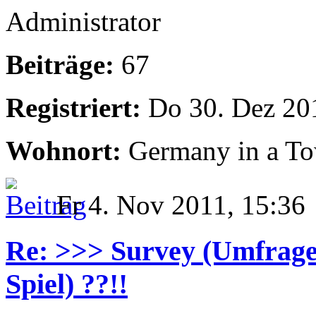
Administrator
Beiträge:
67
Registriert:
Do 30. Dez 20
Wohnort:
Germany in a T
Fr 4. Nov 2011, 15:36
Re: >>> Survey (Umfrage
Spiel) ??!!