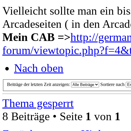
Vielleicht sollte man ein b
Arcadeseiten ( in den Arcad
Mein CAB =>
http://germa
forum/viewtopic.php?f=4&
Nach oben
Beiträge der letzten Zeit anzeigen:
Sortiere nach
Thema gesperrt
8 Beiträge • Seite
1
von
1