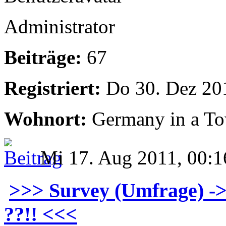
Administrator
Beiträge:
67
Registriert:
Do 30. Dez 20
Wohnort:
Germany in a T
Mi 17. Aug 2011, 00:1
>>> Survey (Umfrage) ->
??!! <<<