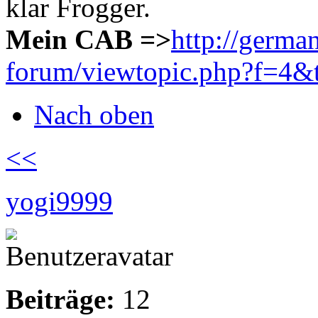
klar Frogger.
Mein CAB =>
http://germa
forum/viewtopic.php?f=4&
Nach oben
<<
yogi9999
Beiträge:
12