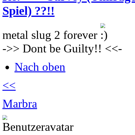
Spiel) ??!!
metal slug 2 forever
->> Dont be Guilty!! <<-
Nach oben
<<
Marbra