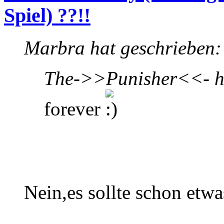
Spiel) ??!!
Marbra hat geschrieben:
The->>Punisher<<- ha
forever
Nein,es sollte schon etw