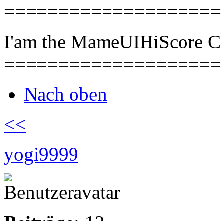
====================
I'am the MameUIHiScore 
====================
Nach oben
<<
yogi9999