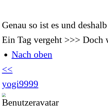
Genau so ist es und desh
Ein Tag vergeht >>> Doch 
Nach oben
<<
yogi9999