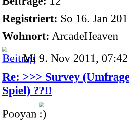
Beiträge:
12
Registriert:
So 16. Jan 201
Wohnort:
ArcadeHeaven
Mi 9. Nov 2011, 07:42
Re: >>> Survey (Umfrage
Spiel) ??!!
Pooyan