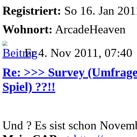
Registriert:
So 16. Jan 201
Wohnort:
ArcadeHeaven
Fr 4. Nov 2011, 07:40
Re: >>> Survey (Umfrage
Spiel) ??!!
Und ? Es sist schon Novemb