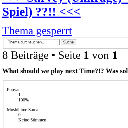
Spiel) ??!! <<<
Thema gesperrt
8 Beiträge • Seite
1
von
1
What should we play next Time?!? Was soll
Pooyan
1
100%
Mushihime Sama
0
Keine Stimmen